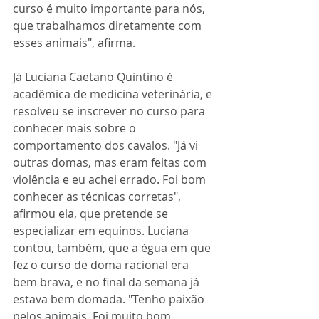
curso é muito importante para nós, 
que trabalhamos diretamente com 
esses animais", afirma.
Já Luciana Caetano Quintino é 
acadêmica de medicina veterinária, e 
resolveu se inscrever no curso para 
conhecer mais sobre o 
comportamento dos cavalos. "Já vi 
outras domas, mas eram feitas com 
violência e eu achei errado. Foi bom 
conhecer as técnicas corretas", 
afirmou ela, que pretende se 
especializar em equinos. Luciana 
contou, também, que a égua em que 
fez o curso de doma racional era 
bem brava, e no final da semana já 
estava bem domada. "Tenho paixão 
pelos animais. Foi muito bom 