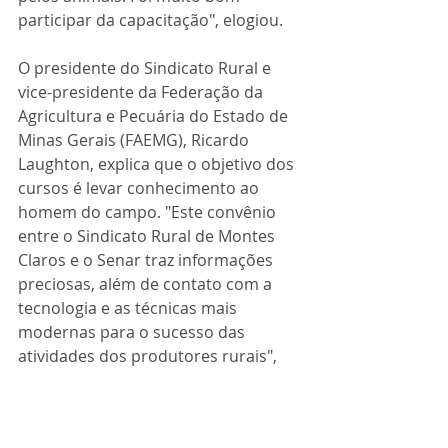
participar da capacitação", elogiou.
O presidente do Sindicato Rural e 
vice-presidente da Federação da 
Agricultura e Pecuária do Estado de 
Minas Gerais (FAEMG), Ricardo 
Laughton, explica que o objetivo dos 
cursos é levar conhecimento ao 
homem do campo. "Este convênio 
entre o Sindicato Rural de Montes 
Claros e o Senar traz informações 
preciosas, além de contato com a 
tecnologia e as técnicas mais 
modernas para o sucesso das 
atividades dos produtores rurais", 
diz.
ricardo laughton
montes claros
senar
Doma Racinoal
Equino
Silvan Mendes Rocha