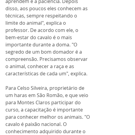
aprendem é a paciência. Depois 
disso, aos poucos eles conhecem as 
técnicas, sempre respeitando o 
limite do animal", explica o 
professor. De acordo com ele, o 
bem-estar do cavalo é o mais 
importante durante a doma. "O 
segredo de um bom domador é a 
compreensão. Precisamos observar 
o animal, conhecer a raça e as 
características de cada um", explica.
Para Celso Silveira, proprietário de 
um haras em São Romão, e que veio 
para Montes Claros participar do 
curso, a capacitação é importante 
para conhecer melhor os animais. "O 
cavalo é paixão nacional. O 
conhecimento adquirido durante o 