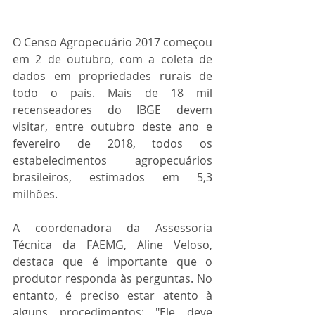
O Censo Agropecuário 2017 começou 
em 2 de outubro, com a coleta de 
dados em propriedades rurais de 
todo o país. Mais de 18 mil 
recenseadores do IBGE devem 
visitar, entre outubro deste ano e 
fevereiro de 2018, todos os 
estabelecimentos agropecuários 
brasileiros, estimados em 5,3 
milhões.
A coordenadora da Assessoria 
Técnica da FAEMG, Aline Veloso, 
destaca que é importante que o 
produtor responda às perguntas. No 
entanto, é preciso estar atento à 
alguns procedimentos: "Ele deve 