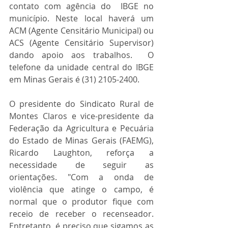
contato com agência do  IBGE no 
município. Neste local haverá um 
ACM (Agente Censitário Municipal) ou 
ACS (Agente Censitário Supervisor) 
dando apoio aos trabalhos.  O 
telefone da unidade central do IBGE 
em Minas Gerais é (31) 2105-2400.
O presidente do Sindicato Rural de 
Montes Claros e vice-presidente da 
Federação da Agricultura e Pecuária 
do Estado de Minas Gerais (FAEMG), 
Ricardo Laughton, reforça a 
necessidade de seguir as 
orientações. "Com a onda de 
violência que atinge o campo, é 
normal que o produtor fique com 
receio de receber o recenseador. 
Entretanto, é preciso que sigamos as 