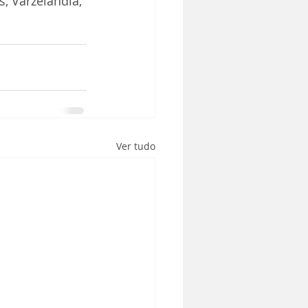
, Varzelândia, 
Ver tudo