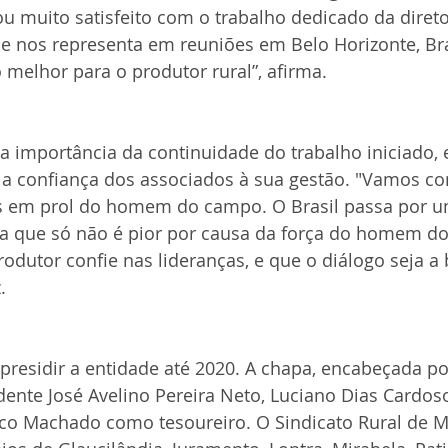
tou muito satisfeito com o trabalho dedicado da direto
 e nos representa em reuniões em Belo Horizonte, Bras
melhor para o produtor rural”, afirma.
 importância da continuidade do trabalho iniciado, 
 a confiança dos associados à sua gestão. "Vamos co
 em prol do homem do campo. O Brasil passa por um
ca que só não é pior por causa da força do homem d
odutor confie nas lideranças, e que o diálogo seja a 
.
á presidir a entidade até 2020. A chapa, encabeçada p
dente José Avelino Pereira Neto, Luciano Dias Cardo
sco Machado como tesoureiro. O Sindicato Rural de M