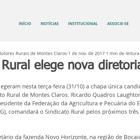
INÍCIO
NOTÍCIAS
INSTITUCIONAL
ASSOCIE-SE
dutores Rurais de Montes Claros
1 de nov. de 2017
1 min de leitura
 Rural elege nova diretori
legeram nesta terça-feira (31/10) a chapa única candi
ato Rural de Montes Claros. Ricardo Quadros Laughto
presidente da Federação da Agricultura e Pecuária do 
G), comandará o Sindicato Rural pelos próximos três
etário da fazenda Novo Horizonte, na região de Bocai