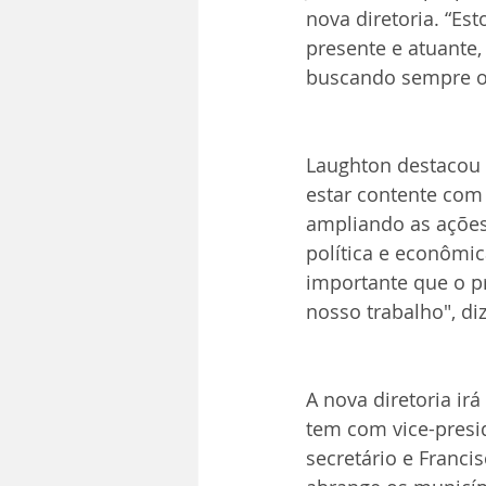
nova diretoria. “Es
presente e atuante,
buscando sempre o 
Laughton destacou a
estar contente com
ampliando as ações
política e econômi
importante que o pr
nosso trabalho", diz
A nova diretoria ir
tem com vice-presi
secretário e Franci