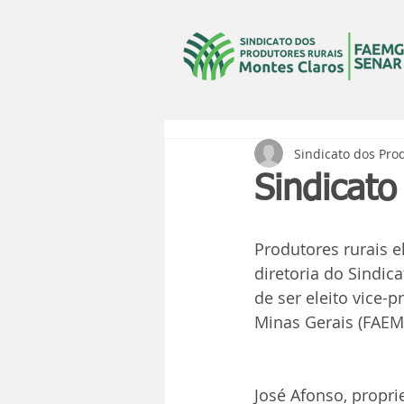
Sindicato dos Pro
Sindicato
Produtores rurais e
diretoria do Sindic
de ser eleito vice-
Minas Gerais (FAEM
José Afonso, propri