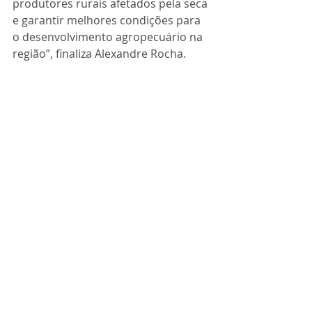
produtores rurais afetados pela seca 
e garantir melhores condições para 
o desenvolvimento agropecuário na 
região”, finaliza Alexandre Rocha.
Posts recentes
Ver tudo