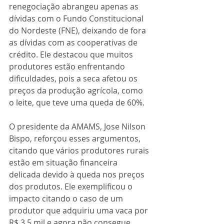
renegociação abrangeu apenas as 
dívidas com o Fundo Constitucional 
do Nordeste (FNE), deixando de fora 
as dívidas com as cooperativas de 
crédito. Ele destacou que muitos 
produtores estão enfrentando 
dificuldades, pois a seca afetou os 
preços da produção agrícola, como 
o leite, que teve uma queda de 60%.
O presidente da AMAMS, Jose Nilson 
Bispo, reforçou esses argumentos, 
citando que vários produtores rurais 
estão em situação financeira 
delicada devido à queda nos preços 
dos produtos. Ele exemplificou o 
impacto citando o caso de um 
produtor que adquiriu uma vaca por 
R$ 3,5 mil e agora não consegue 