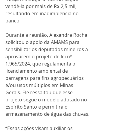
vendê-la por mais de R$ 2,5 mil, 
resultando em inadimplência no 
banco.
Durante a reunião, Alexandre Rocha 
solicitou o apoio da AMAMS para 
sensibilizar os deputados mineiros a 
aprovarem o projeto de lei nº 
1.965/2024, que regulamenta o 
licenciamento ambiental de 
barragens para fins agropecuários 
e/ou usos múltiplos em Minas 
Gerais. Ele ressaltou que esse 
projeto segue o modelo adotado no 
Espírito Santo e permitirá o 
armazenamento de água das chuvas.
“Essas ações visam auxiliar os 