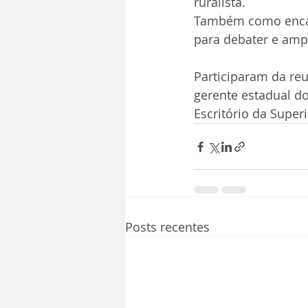
ruralista.
Também como encam
para debater e amp
Participaram da reun
gerente estadual do
Escritório da Supe
Posts recentes