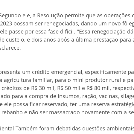
Segundo ele, a Resolução permite que as operações
de 2023 possam ser renegociadas, dando um novo fôle
 ele passe por essa fase difícil. "Essa renegociação d
e custeio, e dois anos após a última prestação para 
sclarece.
presenta um crédito emergencial, especificamente par
 agricultura familiar, para o mini produtor rural e p
 créditos de R$ 30 mil, R$ 50 mil e R$ 80 mil, respect
ado para a compra de insumos, ração, vacinas, silag
 ele possa ficar reservado, ter uma reserva estratégi
 rebanho e não ser massacrado novamente com a se
iental Também foram debatidas questões ambientais