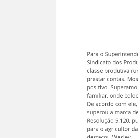
Para o Superintend
Sindicato dos Produ
classe produtiva ru
prestar contas. Mo
positivo. Superamos
familiar, onde col
De acordo com ele, 
superou a marca de 
Resolução 5.120, pu
para o agricultor 
destacou Wesley.