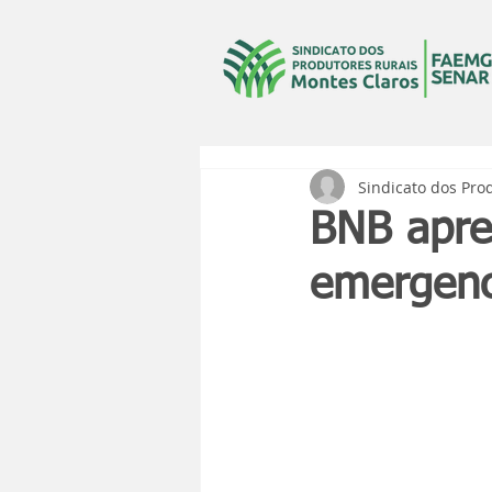
Sindicato dos Pro
BNB apres
emergenc