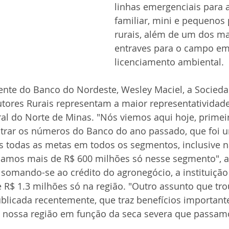
linhas emergenciais para a
familiar, mini e pequenos
rurais, além de um dos ma
entraves para o campo em
licenciamento ambiental.
ente do Banco do Nordeste, Wesley Maciel, a Sociedad
tores Rurais representam a maior representatividade
ral do Norte de Minas. "Nós viemos aqui hoje, primei
strar os números do Banco do ano passado, que foi 
 todas as metas em todos os segmentos, inclusive na
ocamos mais de R$ 600 milhões só nesse segmento", a
somando-se ao crédito do agronegócio, a instituição 
R$ 1.3 milhões só na região. "Outro assunto que tro
blicada recentemente, que traz benefícios important
da nossa região em função da seca severa que passam