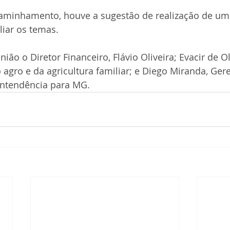
inhamento, houve a sugestão de realização de um 
liar os temas.
ião o Diretor Financeiro, Flávio Oliveira; Evacir de Oli
 agro e da agricultura familiar; e Diego Miranda, Ger
rintendência para MG.