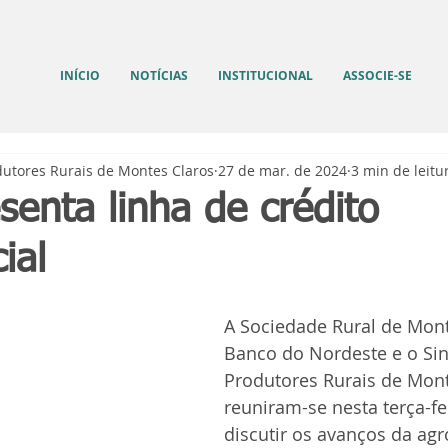
INÍCIO
NOTÍCIAS
INSTITUCIONAL
ASSOCIE-SE
dutores Rurais de Montes Claros
27 de mar. de 2024
3 min de leitu
enta linha de crédito
ial
A Sociedade Rural de Mont
Banco do Nordeste e o Sin
Produtores Rurais de Mont
reuniram-se nesta terça-fei
discutir os avanços da agr