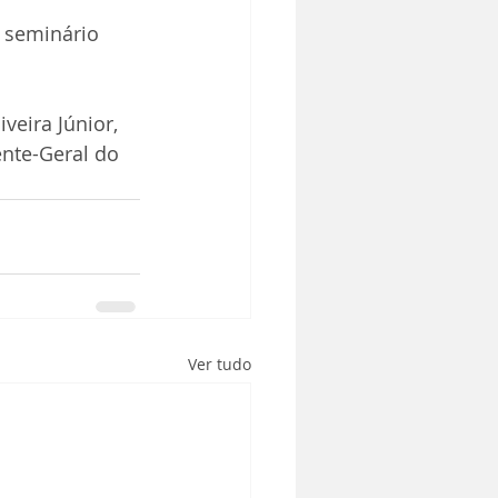
seminário 
veira Júnior, 
ente-Geral do 
Ver tudo