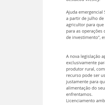
Ajuda emergencial 
a partir de julho 
agricultor para que
para as operações d
de investimento", e
A nova legislação a
exclusivamente para
produtor rural, com
recurso pode ser us
justamente para que
alimentação do seu
enfrentamos.
Licenciamento amb