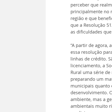
perceber que realm
principalmente no 
região e que benefi
que a Resolução 512
as dificuldades que
“A partir de agora,
essa resolução par
linhas de crédito. 
licenciamento, a S
Rural uma série de 
preparando um mater
municipais quanto 
desenvolvimento. O
ambiente, mas a gen
ambientais muito ri