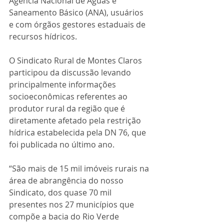
Agência Nacional de Águas e 
Saneamento Básico (ANA), usuários 
e com órgãos gestores estaduais de 
recursos hídricos.
O Sindicato Rural de Montes Claros 
participou da discussão levando 
principalmente informações 
socioeconômicas referentes ao 
produtor rural da região que é 
diretamente afetado pela restrição 
hídrica estabelecida pela DN 76, que 
foi publicada no último ano.
“São mais de 15 mil imóveis rurais na 
área de abrangência do nosso 
Sindicato, dos quase 70 mil 
presentes nos 27 municípios que 
compõe a bacia do Rio Verde 