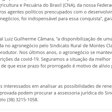
icultura e Pecuária do Brasil (CNA), da nossa Federa
ros agentes políticos preocupados com o desenvolvi
negócios, foi indispensável para essa conquista”, gar
al Luiz Guilherme Câmara, "a disponibilização de um
ada no agronegócio pelo Sindicato Rural de Montes Cl
rodutor. Nos últimos anos, o agronegócio se manteve
ições da covid-19. Seguramos a situação da melhor
a de que esse prazo foi prorrogado é motivo de alívio 
is interessados em analisar as possibilidades de ren
provada podem procurar a assessoria jurídica do Sind
lo (38) 3215-1058.