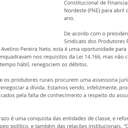
Constitucional de Financi
Nordeste (FNE) para abril
ano.
De acordo com o presiden
Sindicato dos Produtores 
 Avelino Pereira Neto, esta é uma oportunidade para
enquadravam nos requisitos da Lei 14.166, mas não 
 tempo hábil, renegociem os débitos.
e os produtores rurais procurem uma assessoria jurí
renegociar a dívida. Estamos vendo, infelizmente, pr
cados pela falta de conhecimento a respeito do assun
azo é uma conquista das entidades de classe, e refo
ogo político, e também das relações institucionais. “