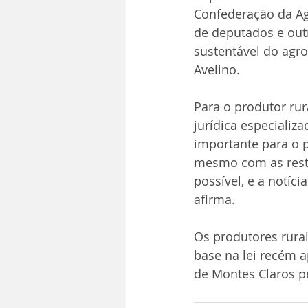
Confederação da Agr
de deputados e out
sustentável do agro
Avelino.
Para o produtor rur
jurídica especializ
importante para o p
mesmo com as restr
possível, e a notíci
afirma.
Os produtores rura
base na lei recém a
de Montes Claros pe