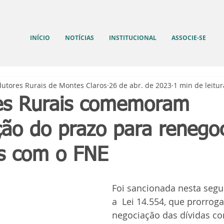
INÍCIO
NOTÍCIAS
INSTITUCIONAL
ASSOCIE-SE
dutores Rurais de Montes Claros
26 de abr. de 2023
1 min de leitur
es Rurais comemoram
ção do prazo para renego
as com o FNE
Foi sancionada nesta segun
a  Lei 14.554, que prorroga
negociação das dívidas co