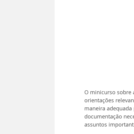
O minicurso sobre 
orientações relevan
maneira adequada p
documentação necess
assuntos important