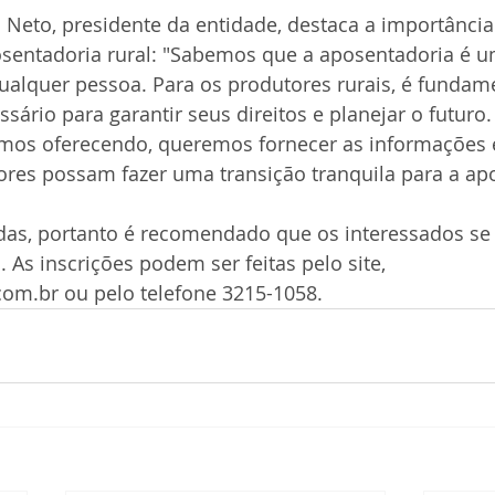
a Neto, presidente da entidade, destaca a importância
osentadoria rural: "Sabemos que a aposentadoria é
qualquer pessoa. Para os produtores rurais, é fundame
ário para garantir seus direitos e planejar o futuro
mos oferecendo, queremos fornecer as informações e
ores possam fazer uma transição tranquila para a ap
adas, portanto é recomendado que os interessados se
 As inscrições podem ser feitas pelo site, 
com.br ou pelo telefone 3215-1058.