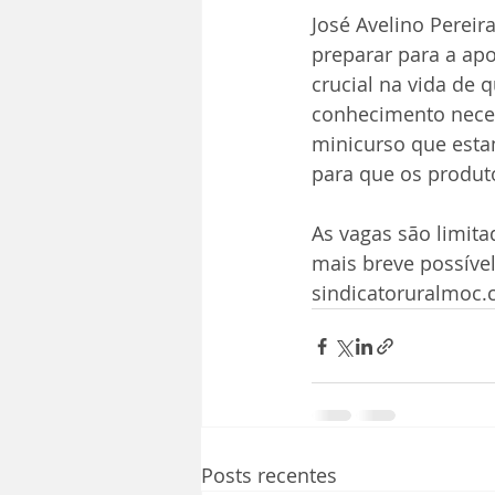
José Avelino Pereir
preparar para a ap
crucial na vida de 
conhecimento necess
minicurso que esta
para que os produt
As vagas são limit
mais breve possível.
sindicatoruralmoc.
Posts recentes