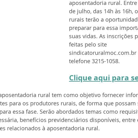
aposentadoria rural. Entre 
de julho, das 14h às 16h, 
rurais terão a oportunidad
preparar para essa import
suas vidas. As inscrições 
feitas pelo site 
sindicatoruralmoc.com.br 
telefone 3215-1058.
Clique aqui para s
aposentadoria rural tem como objetivo fornecer info
tes para os produtores rurais, de forma que possam 
ara essa fase. Serão abordados temas como requisit
ária, benefícios previdenciários disponíveis, entre 
es relacionados à aposentadoria rural.