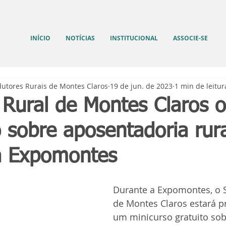
INÍCIO
NOTÍCIAS
INSTITUCIONAL
ASSOCIE-SE
dutores Rurais de Montes Claros
19 de jun. de 2023
1 min de leitur
 Rural de Montes Claros o
 sobre aposentadoria rura
a Expomontes
Durante a Expomontes, o S
de Montes Claros estará 
um minicurso gratuito sob