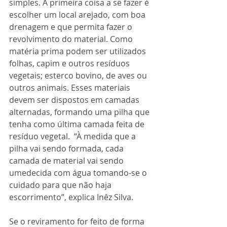
simples. A primeira coisa a se fazer é 
escolher um local arejado, com boa 
drenagem e que permita fazer o 
revolvimento do material. Como 
matéria prima podem ser utilizados 
folhas, capim e outros resíduos 
vegetais; esterco bovino, de aves ou 
outros animais. Esses materiais 
devem ser dispostos em camadas 
alternadas, formando uma pilha que 
tenha como última camada feita de 
resíduo vegetal.  “À medida que a 
pilha vai sendo formada, cada 
camada de material vai sendo 
umedecida com água tomando-se o 
cuidado para que não haja 
escorrimento”, explica Inêz Silva. 
Se o reviramento for feito de forma 