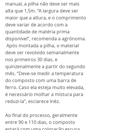
manual, a pilha não deve ser mais 
alta que 1,5m. “A largura deve ser 
maior que a altura, e o comprimento 
deve variar de acordo com a 
quantidade de matéria prima 
disponível”, recomenda a agrônoma. 
 Após montada a pilha, o material 
deve ser revolvido semanalmente 
nos primeiros 30 dias, e 
quinzenalmente a partir do segundo 
mês. “Deve-se medir a temperatura 
do composto com uma barra de 
ferro. Caso ela esteja muito elevada, 
é necessário molhar a mistura para 
reduzi-la”, esclarece Inêz. 
Ao final do processo, geralmente 
entre 90 e 110 dias, o composto 
estará com uma coloração escura, 