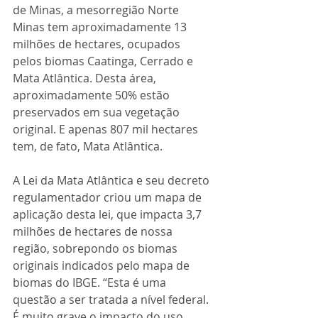
de Minas, a mesorregião Norte 
Minas tem aproximadamente 13 
milhões de hectares, ocupados 
pelos biomas Caatinga, Cerrado e 
Mata Atlântica. Desta área, 
aproximadamente 50% estão 
preservados em sua vegetação 
original. E apenas 807 mil hectares 
tem, de fato, Mata Atlântica.
A Lei da Mata Atlântica e seu decreto 
regulamentador criou um mapa de 
aplicação desta lei, que impacta 3,7 
milhões de hectares de nossa 
região, sobrepondo os biomas 
originais indicados pelo mapa de 
biomas do IBGE. “Esta é uma 
questão a ser tratada a nível federal. 
É muito grave o impacto do uso 