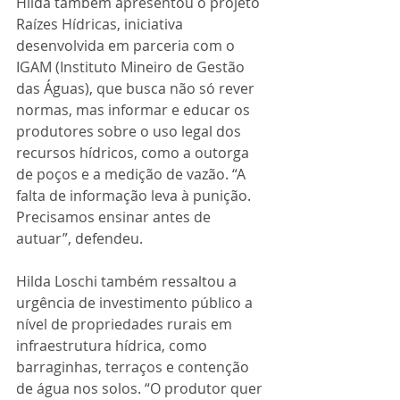
Hilda também apresentou o projeto 
Raízes Hídricas, iniciativa 
desenvolvida em parceria com o 
IGAM (Instituto Mineiro de Gestão 
das Águas), que busca não só rever 
normas, mas informar e educar os 
produtores sobre o uso legal dos 
recursos hídricos, como a outorga 
de poços e a medição de vazão. “A 
falta de informação leva à punição. 
Precisamos ensinar antes de 
autuar”, defendeu.
Hilda Loschi também ressaltou a 
urgência de investimento público a 
nível de propriedades rurais em 
infraestrutura hídrica, como 
barraginhas, terraços e contenção 
de água nos solos. “O produtor quer 