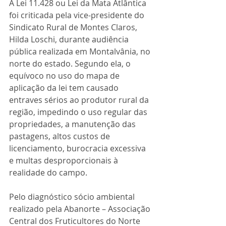
A Lei 11.428 ou Lei da Mata Atlântica 
foi criticada pela vice-presidente do 
Sindicato Rural de Montes Claros, 
Hilda Loschi, durante audiência 
pública realizada em Montalvânia, no 
norte do estado. Segundo ela, o 
equívoco no uso do mapa de 
aplicação da lei tem causado 
entraves sérios ao produtor rural da 
região, impedindo o uso regular das 
propriedades, a manutenção das 
pastagens, altos custos de 
licenciamento, burocracia excessiva 
e multas desproporcionais à 
realidade do campo.
Pelo diagnóstico sócio ambiental 
realizado pela Abanorte – Associação 
Central dos Fruticultores do Norte 